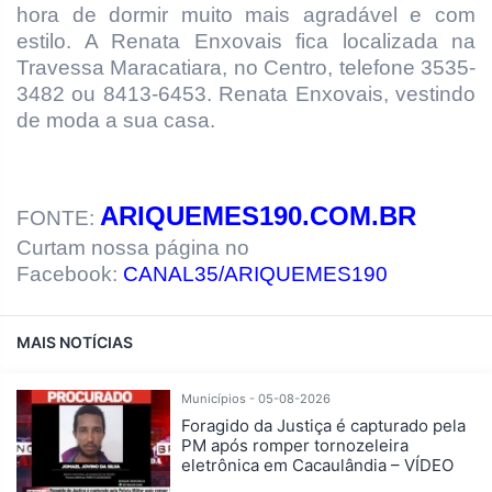
hora de dormir muito mais agradável e com
estilo. A Renata Enxovais fica
localizada na
Travessa Maracatiara, no Centro, telefone 3535-
3482 ou 8413-6453. Renata Enxovais, vestindo
de moda a sua casa.
ARIQUEMES190.COM.BR
FONTE:
Curtam nossa página no
Facebook:
CANAL35/ARIQUEMES190
MAIS NOTÍCIAS
Municípios - 05-08-2026
Foragido da Justiça é capturado pela
PM após romper tornozeleira
eletrônica em Cacaulândia – VÍDEO