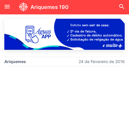
menu
search
Ariquemes 190
Ariquemes
24 de Fevereiro de 2016