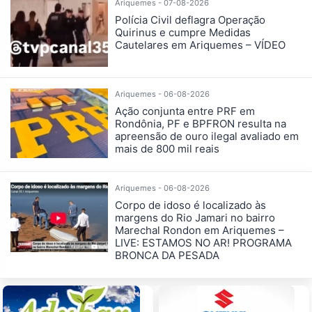
Ariquemes - 07-08-2026
Polícia Civil deflagra Operação
Quirinus e cumpre Medidas
Cautelares em Ariquemes – VÍDEO
Ariquemes - 06-08-2026
Ação conjunta entre PRF em
Rondônia, PF e BPFRON resulta na
apreensão de ouro ilegal avaliado em
mais de 800 mil reais
Ariquemes - 06-08-2026
Corpo de idoso é localizado às
margens do Rio Jamari no bairro
Marechal Rondon em Ariquemes –
LIVE: ESTAMOS NO AR! PROGRAMA
BRONCA DA PESADA