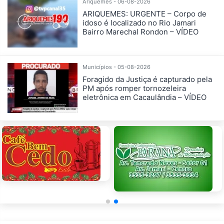
Ariquemes - 06-08-2026
ARIQUEMES: URGENTE – Corpo de
idoso é localizado no Rio Jamari
Bairro Marechal Rondon – VÍDEO
Municípios - 05-08-2026
Foragido da Justiça é capturado pela
PM após romper tornozeleira
eletrônica em Cacaulândia – VÍDEO