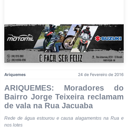
Ariquemes
24 de Fevereiro de 2016
ARIQUEMES: Moradores do
Bairro Jorge Teixeira reclamam
de vala na Rua Jacuaba
Rede de água estourou e causa alagamentos na Rua e
nos lotes