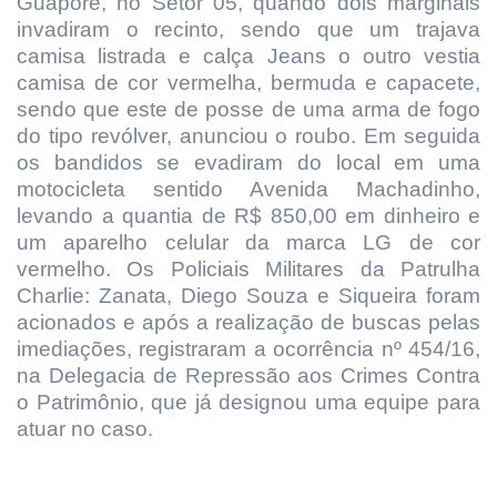
Guaporé, no Setor 05, quando dois marginais
invadiram o recinto, sendo que um trajava
camisa listrada e calça Jeans o outro vestia
camisa de cor vermelha, bermuda e capacete,
sendo que este de posse de uma arma de fogo
do tipo revólver, anunciou o roubo. Em seguida
os bandidos se evadiram do local em uma
motocicleta sentido Avenida Machadinho,
levando a quantia de R$ 850,00 em dinheiro e
um aparelho celular da marca LG de cor
vermelho. Os Policiais Militares da Patrulha
Charlie: Zanata, Diego Souza e Siqueira foram
acionados e após a realização de buscas pelas
imediações, registraram a ocorrência nº 454/16,
na Delegacia de Repressão aos Crimes Contra
o Patrimônio, que já designou uma equipe para
atuar no caso.