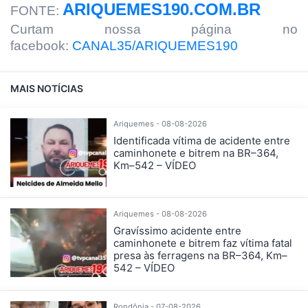
ARIQUEMES190.COM.BR
FONTE:
Curtam nossa página no
facebook:
CANAL35/ARIQUEMES190
MAIS NOTÍCIAS
Ariquemes - 08-08-2026
Identificada vítima de acidente entre
caminhonete e bitrem na BR–364,
Km–542 – VÍDEO
Ariquemes - 08-08-2026
Gravíssimo acidente entre
caminhonete e bitrem faz vítima fatal
presa às ferragens na BR–364, Km–
542 – VÍDEO
Rondônia - 07-08-2026