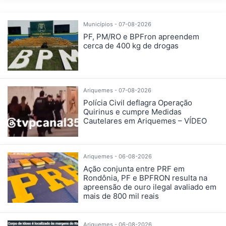
Municípios - 07-08-2026
PF, PM/RO e BPFron apreendem
cerca de 400 kg de drogas
Ariquemes - 07-08-2026
Polícia Civil deflagra Operação
Quirinus e cumpre Medidas
Cautelares em Ariquemes – VÍDEO
Ariquemes - 06-08-2026
Ação conjunta entre PRF em
Rondônia, PF e BPFRON resulta na
apreensão de ouro ilegal avaliado em
mais de 800 mil reais
Ariquemes - 06-08-2026