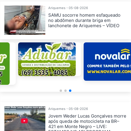
Ariquemes - 05-08-2026
SAMU socorre homem esfaqueado
no abdômen durante briga em
lanchonete de Ariquemes – VÍDEO
Ariquemes - 05-08-2026
Jovem Weder Lucas Gonçalves morre
após queda de motocicleta na BR–
421 em Monte Negro – LIVE: