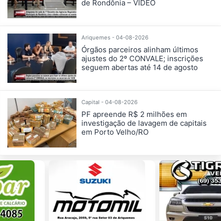
de Rondônia – VÍDEO
Ariquemes - 04-08-2026
Órgãos parceiros alinham últimos
ajustes do 2º CONVALE; inscrições
seguem abertas até 14 de agosto
Capital - 04-08-2026
PF apreende R$ 2 milhões em
investigação de lavagem de capitais
em Porto Velho/RO