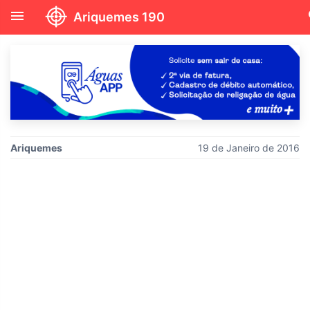
menu
s
Ariquemes 190
Ariquemes
19 de Janeiro de 2016