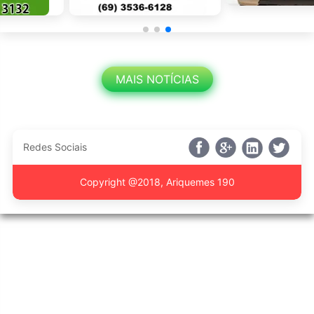
MAIS NOTÍCIAS
Redes Sociais
Copyright @2018, Ariquemes 190