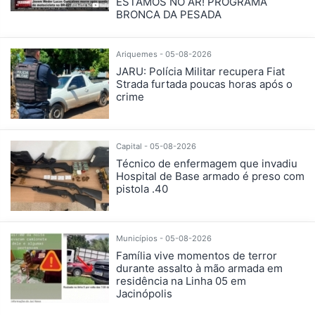
ESTAMOS NO AR! PROGRAMA
BRONCA DA PESADA
Ariquemes - 05-08-2026
JARU: Polícia Militar recupera Fiat
Strada furtada poucas horas após o
crime
Capital - 05-08-2026
Técnico de enfermagem que invadiu
Hospital de Base armado é preso com
pistola .40
Municípios - 05-08-2026
Família vive momentos de terror
durante assalto à mão armada em
residência na Linha 05 em
Jacinópolis