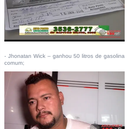
- Jhonatan Wick – ganhou 50 litros de gasolina
comum;