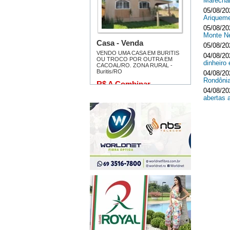
Marecha
05/08/20
Ariquem
05/08/20
Monte 
05/08/20
04/08/20
dinheir
04/08/20
Rondôni
04/08/20
abertas 