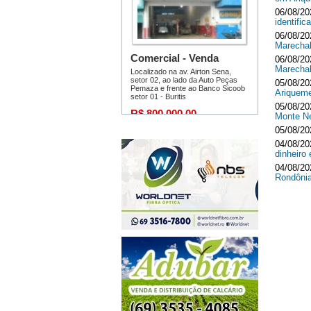
06/08/20
identifi
06/08/20
Marecha
06/08/20
Marecha
05/08/20
Ariquem
05/08/20
Monte 
05/08/20
04/08/20
dinheir
04/08/20
Rondôni