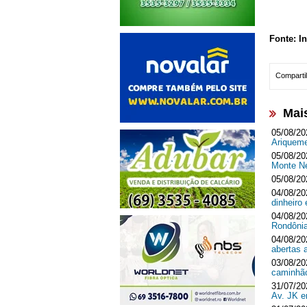
Fonte: I
Compartil
Mai
05/08/20
Ariquem
05/08/20
Monte 
05/08/20
04/08/20
dinheir
04/08/20
Rondôni
04/08/20
abertas 
03/08/20
caminhã
31/07/20
Av. JK 