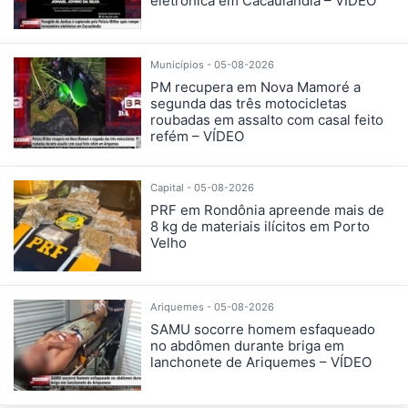
eletrônica em Cacaulândia – VÍDEO
Municípios - 05-08-2026
PM recupera em Nova Mamoré a
segunda das três motocicletas
roubadas em assalto com casal feito
refém – VÍDEO
Capital - 05-08-2026
PRF em Rondônia apreende mais de
8 kg de materiais ilícitos em Porto
Velho
Ariquemes - 05-08-2026
SAMU socorre homem esfaqueado
no abdômen durante briga em
lanchonete de Ariquemes – VÍDEO