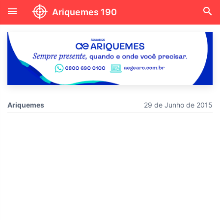
menu
search
Ariquemes 190
Ariquemes
29 de Junho de 2015