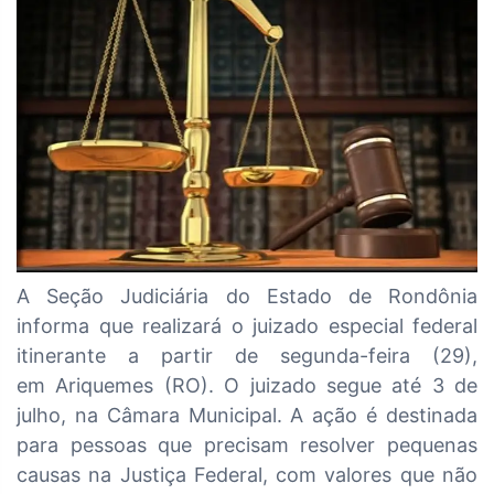
A Seção Judiciária do Estado de Rondônia
informa que realizará o juizado especial federal
itinerante a partir de segunda-feira (29),
em Ariquemes (RO). O juizado segue até 3 de
julho, na Câmara Municipal. A ação é destinada
para pessoas que precisam resolver pequenas
causas na Justiça Federal, com valores que não