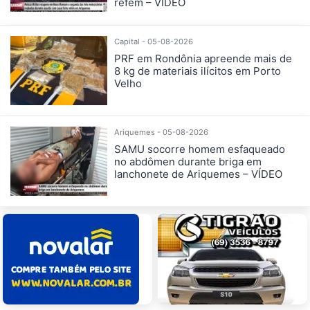
refém – VÍDEO
Capital - 05-08-2026
PRF em Rondônia apreende mais de
8 kg de materiais ilícitos em Porto
Velho
Ariquemes - 05-08-2026
SAMU socorre homem esfaqueado
no abdômen durante briga em
lanchonete de Ariquemes – VÍDEO