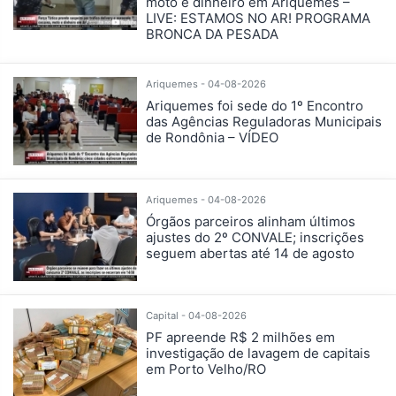
moto e dinheiro em Ariquemes –
LIVE: ESTAMOS NO AR! PROGRAMA
BRONCA DA PESADA
Ariquemes - 04-08-2026
Ariquemes foi sede do 1º Encontro
das Agências Reguladoras Municipais
de Rondônia – VÍDEO
Ariquemes - 04-08-2026
Órgãos parceiros alinham últimos
ajustes do 2º CONVALE; inscrições
seguem abertas até 14 de agosto
Capital - 04-08-2026
PF apreende R$ 2 milhões em
investigação de lavagem de capitais
em Porto Velho/RO