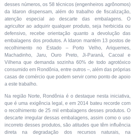
desses números, os 58 técnicos (engenheiros agrônomos)
da Idaron dispensam, além do trabalho de fiscalização,
atenção especial ao descarte das embalagens. O
agricultor ao adquirir qualquer produto, seja herbicida ou
defensivo, recebe orientação quanto a devolução das
embalagens dos produtos. A Idaron mantém 13 postos de
recolhimento no Estado – Porto Velho, Ariquemes,
Machadinho, Jaru, Ouro Preto, Ji-Paraná, Cacoal e
Vilhena que demanda sozinha 60% de todo agrotóxico
consumido em Rondônia, entre outros –, além das próprias
casas de comércio que podem servir como ponto de apoio
a este trabalho.
Na região Norte, Rondônia é o destaque nesta iniciativa,
que é uma exigência legal, e em 2014 bateu recorde com
o recolhimento de 25 mil embalagens desses produtos. O
descarte irregular dessas embalagens, assim como o uso
incorreto desses produtos, são atitudes que têm influência
direta na degradação dos recursos naturais, na