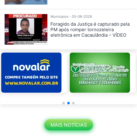
Municípios - 05-08-2026
Foragido da Justiça é capturado pela
PM após romper tornozeleira
eletrônica em Cacaulândia – VÍDEO
MAIS NOTÍCIAS