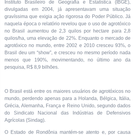
Instituto Brasileiro de Geografia e Estatística (IBGE),
divulgadas em 2004, já apresentavam uma situação
gravíssima que exigia ação rigorosa do Poder Público. Já
naquela época o relatório revelou que o uso de agrotóxico
no Brasil aumentou de 2,3 quilos por hectare para 2,8
quilos/ha, uma elevação de 22%. Enquanto o mercado de
agrotóxico no mundo, entre 2002 e 2010 cresceu 93%, o
Brasil deu um “show”, e cresceu no mesmo período nada
menos que 190%, movimentando, no último ano da
pesquisa, R$ 8,9 bilhões.
O Brasil está entre os maiores usuários de agrotóxicos no
mundo, perdendo apenas para a Holanda, Bélgica, Itália,
Grécia, Alemanha, França e Reino Unido, segundo dados
do Sindicato Nacional das Indústrias de Defensivos
Agrícolas (Sindag).
O Estado de Rondônia mantém-se atento e, por causa