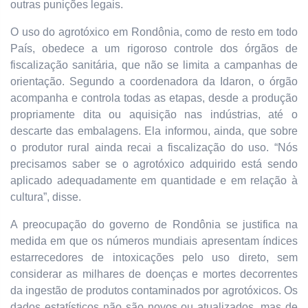
outras punições legais.
O uso do agrotóxico em Rondônia, como de resto em todo
País, obedece a um rigoroso controle dos órgãos de
fiscalização sanitária, que não se limita a campanhas de
orientação. Segundo a coordenadora da Idaron, o órgão
acompanha e controla todas as etapas, desde a produção
propriamente dita ou aquisição nas indústrias, até o
descarte das embalagens. Ela informou, ainda, que sobre
o produtor rural ainda recai a fiscalização do uso. “Nós
precisamos saber se o agrotóxico adquirido está sendo
aplicado adequadamente em quantidade e em relação à
cultura”, disse.
A preocupação do governo de Rondônia se justifica na
medida em que os números mundiais apresentam índices
estarrecedores de intoxicações pelo uso direto, sem
considerar as milhares de doenças e mortes decorrentes
da ingestão de produtos contaminados por agrotóxicos. Os
dados estatísticos não são novos ou atualizados, mas de