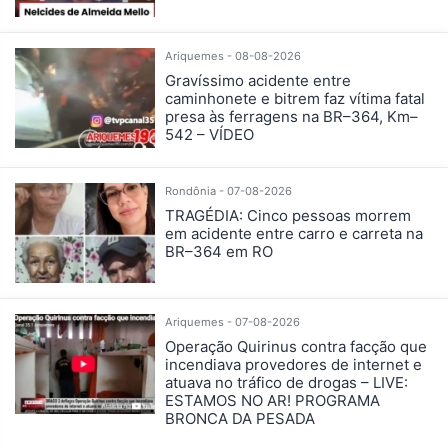
Ariquemes - 08-08-2026
Gravíssimo acidente entre
caminhonete e bitrem faz vítima fatal
presa às ferragens na BR–364, Km–
542 – VÍDEO
Rondônia - 07-08-2026
TRAGÉDIA: Cinco pessoas morrem
em acidente entre carro e carreta na
BR–364 em RO
Ariquemes - 07-08-2026
Operação Quirinus contra facção que
incendiava provedores de internet e
atuava no tráfico de drogas – LIVE:
ESTAMOS NO AR! PROGRAMA
BRONCA DA PESADA