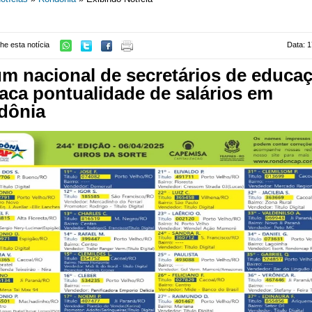
he esta notícia
Data: 1
m nacional de secretários de educa
aca pontualidade de salários em
dônia