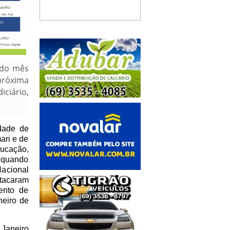
 do mês
próxima
iciário,
dade de
ari e de
ducação,
, quando
Nacional
stacaram
ento de
neiro de
 Janeiro