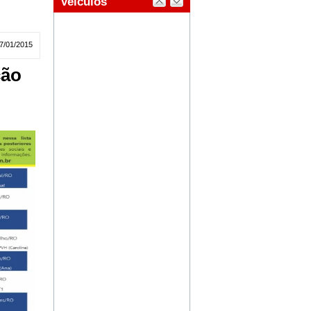
7/01/2015
ção