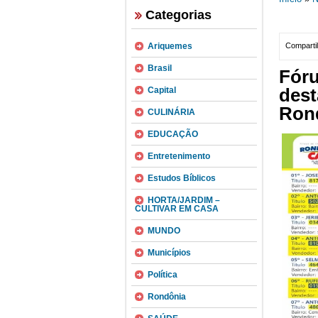
Categorias
Ariquemes
Compartil
Brasil
Fóru
dest
Capital
Ron
CULINÁRIA
EDUCAÇÃO
Entretenimento
Estudos Bíblicos
HORTA/JARDIM –
CULTIVAR EM CASA
MUNDO
Municípios
Política
Rondônia