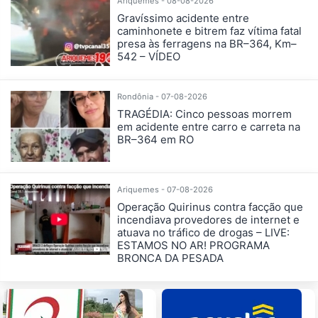
Ariquemes - 08-08-2026
Gravíssimo acidente entre
caminhonete e bitrem faz vítima fatal
presa às ferragens na BR–364, Km–
542 – VÍDEO
Rondônia - 07-08-2026
TRAGÉDIA: Cinco pessoas morrem
em acidente entre carro e carreta na
BR–364 em RO
Ariquemes - 07-08-2026
Operação Quirinus contra facção que
incendiava provedores de internet e
atuava no tráfico de drogas – LIVE:
ESTAMOS NO AR! PROGRAMA
BRONCA DA PESADA