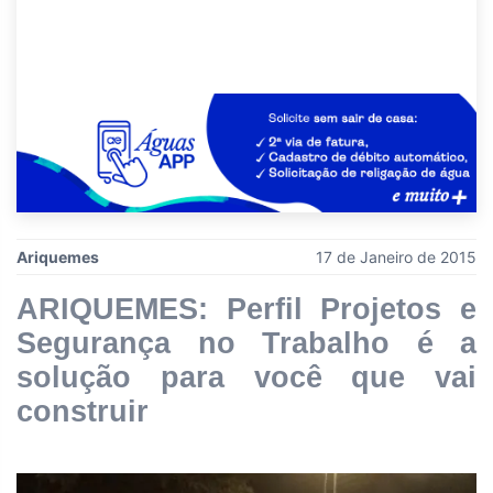
Ariquemes
17 de Janeiro de 2015
ARIQUEMES: Perfil Projetos e
Segurança no Trabalho é a
solução para você que vai
construir