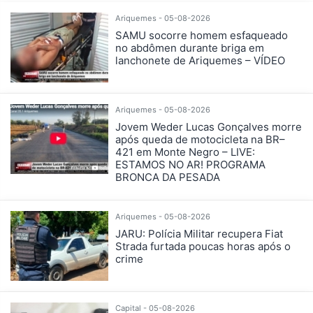
Ariquemes - 05-08-2026
SAMU socorre homem esfaqueado
no abdômen durante briga em
lanchonete de Ariquemes – VÍDEO
Ariquemes - 05-08-2026
Jovem Weder Lucas Gonçalves morre
após queda de motocicleta na BR–
421 em Monte Negro – LIVE:
ESTAMOS NO AR! PROGRAMA
BRONCA DA PESADA
Ariquemes - 05-08-2026
JARU: Polícia Militar recupera Fiat
Strada furtada poucas horas após o
crime
Capital - 05-08-2026