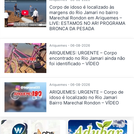
Corpo de idoso é localizado às
margens do Rio Jamari no bairro
Marechal Rondon em Ariquemes –
LIVE: ESTAMOS NO AR! PROGRAMA
BRONCA DA PESADA
Ariquemes - 06-08-2026
ARIQUEMES: URGENTE – Corpo
encontrado no Rio Jamari ainda não
foi identificado – VÍDEO
Ariquemes - 06-08-2026
ARIQUEMES: URGENTE – Corpo de
idoso é localizado no Rio Jamari
Bairro Marechal Rondon – VÍDEO