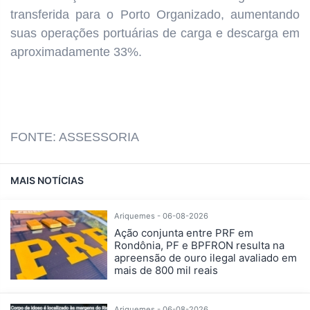
transferida para o Porto Organizado, aumentando
suas operações portuárias de carga e descarga em
aproximadamente 33%.
FONTE: ASSESSORIA
MAIS NOTÍCIAS
Ariquemes - 06-08-2026
Ação conjunta entre PRF em
Rondônia, PF e BPFRON resulta na
apreensão de ouro ilegal avaliado em
mais de 800 mil reais
Ariquemes - 06-08-2026