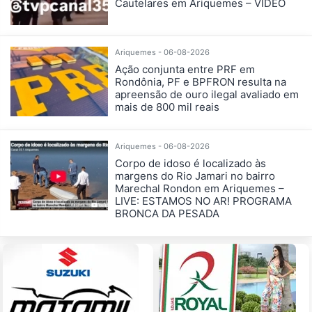
Cautelares em Ariquemes – VÍDEO
Ariquemes - 06-08-2026
Ação conjunta entre PRF em
Rondônia, PF e BPFRON resulta na
apreensão de ouro ilegal avaliado em
mais de 800 mil reais
Ariquemes - 06-08-2026
Corpo de idoso é localizado às
margens do Rio Jamari no bairro
Marechal Rondon em Ariquemes –
LIVE: ESTAMOS NO AR! PROGRAMA
BRONCA DA PESADA