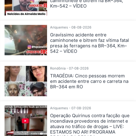
caminhonete e bitrem na BR–364,
Km–542 – VÍDEO
Ariquemes - 08-08-2026
Gravíssimo acidente entre
caminhonete e bitrem faz vítima fatal
presa às ferragens na BR–364, Km–
542 – VÍDEO
Rondônia - 07-08-2026
TRAGÉDIA: Cinco pessoas morrem
em acidente entre carro e carreta na
BR–364 em RO
Ariquemes - 07-08-2026
Operação Quirinus contra facção que
incendiava provedores de internet e
atuava no tráfico de drogas – LIVE:
ESTAMOS NO AR! PROGRAMA