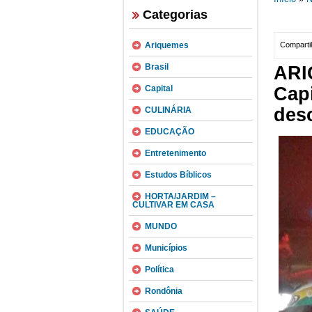
Categorias
Ariquemes
Compartil
Brasil
ARI
Capital
Cap
des
CULINÁRIA
EDUCAÇÃO
Entretenimento
Estudos Bíblicos
HORTA/JARDIM –
CULTIVAR EM CASA
MUNDO
Municípios
Política
Rondônia