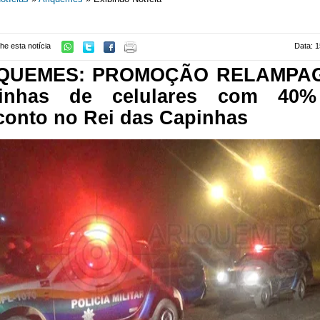
he esta notícia
Data: 1
QUEMES: PROMOÇÃO RELAMPA
inhas de celulares com 40
conto no Rei das Capinhas