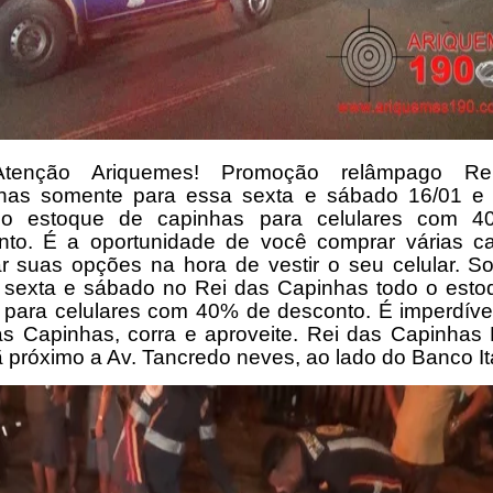
Atenção Ariquemes! Promoção relâmpago Re
has somente para essa sexta e sábado 16/01 e 
o estoque de capinhas para celulares com 
nto. É a oportunidade de você comprar várias c
ar suas opções na hora de vestir o seu celular. S
 sexta e sábado no Rei das Capinhas todo o esto
 para celulares com 40% de desconto. É imperdível
as Capinhas, corra e aproveite. Rei das Capinhas 
próximo a Av. Tancredo neves, ao lado do Banco It