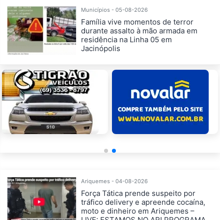
Municípios - 05-08-2026
Família vive momentos de terror
durante assalto à mão armada em
residência na Linha 05 em
Jacinópolis
Ariquemes - 04-08-2026
Força Tática prende suspeito por
tráfico delivery e apreende cocaína,
moto e dinheiro em Ariquemes –
LIVE: ESTAMOS NO AR! PROGRAMA