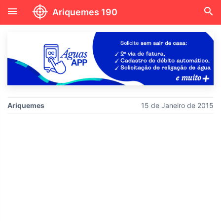
menu
search
Ariquemes 190
Ariquemes
15 de Janeiro de 2015