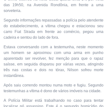
das 19h50, na Avenida Rondônia, em frente a uma
sorveteria.
Segundo informações repassadas a polícia pelo atendente
do estabelecimento, a vítima chegou e estacionou seu
carro Fiat Strada em frente ao comércio, pegou uma
cadeira e sentou do lado de fora.
Estava conversando com a testemunha, neste momento
um homem se aproximou com uma arma em punho
aparentado ser revolver, fez menção para que o rapaz
saísse, em seguida disparou por várias vezes, atingindo
três nas costas e dois no tórax, Nilson sofreu morte
instantânea.
Após saiu correndo montou numa moto e fugiu. Segundo
testemunhas a vítima é dono de vários imóveis na cidade.
A Polícia Militar está trabalhando no caso para tentar
localizar pó assassino. Este é o segundo homicídio do