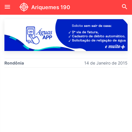
menu
search
Ariquemes 190
Rondônia
14 de Janeiro de 2015