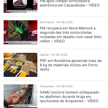
PM após romper tornozeleira
eletrônica em Cacaulândia – VÍDEO
Municípios - 05-08-2026
PM recupera em Nova Mamoré a
segunda das três motocicletas
roubadas em assalto com casal feito
refém – VÍDEO
Capital - 05-08-2026
PRF em Rondônia apreende mais de
8 kg de materiais ilícitos em Porto
Velho
Ariquemes - 05-08-2026
SAMU socorre homem esfaqueado
no abdômen durante briga em
lanchonete de Ariquemes – VÍDEO