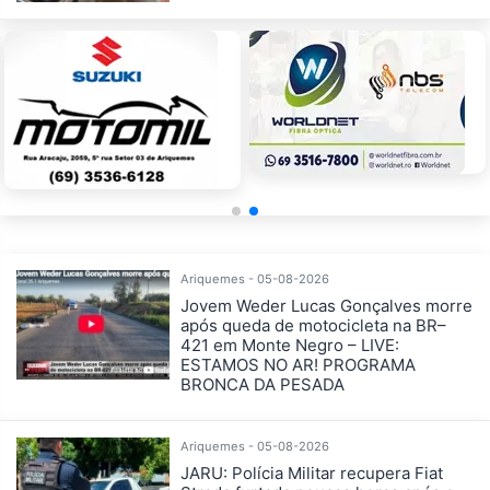
Ariquemes - 05-08-2026
Jovem Weder Lucas Gonçalves morre
após queda de motocicleta na BR–
421 em Monte Negro – LIVE:
ESTAMOS NO AR! PROGRAMA
BRONCA DA PESADA
Ariquemes - 05-08-2026
JARU: Polícia Militar recupera Fiat