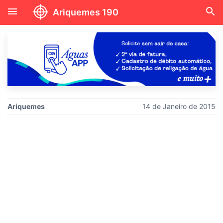
menu
search
Ariquemes 190
Ariquemes
14 de Janeiro de 2015