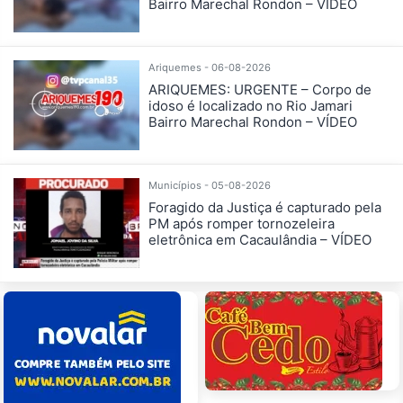
Bairro Marechal Rondon – VÍDEO
Ariquemes - 06-08-2026
ARIQUEMES: URGENTE – Corpo de
idoso é localizado no Rio Jamari
Bairro Marechal Rondon – VÍDEO
Municípios - 05-08-2026
Foragido da Justiça é capturado pela
PM após romper tornozeleira
eletrônica em Cacaulândia – VÍDEO