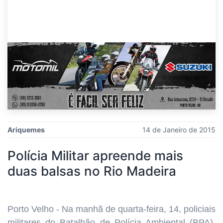
Ariquemes
14 de Janeiro de 2015
Polícia Militar apreende mais
duas balsas no Rio Madeira
Porto Velho - Na manhã de quarta-feira, 14, policiais
militares do Batalhão de Polícia Ambiental (BPA),