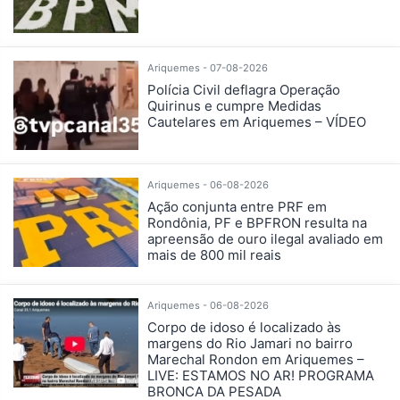
Ariquemes - 07-08-2026
Polícia Civil deflagra Operação
Quirinus e cumpre Medidas
Cautelares em Ariquemes – VÍDEO
Ariquemes - 06-08-2026
Ação conjunta entre PRF em
Rondônia, PF e BPFRON resulta na
apreensão de ouro ilegal avaliado em
mais de 800 mil reais
Ariquemes - 06-08-2026
Corpo de idoso é localizado às
margens do Rio Jamari no bairro
Marechal Rondon em Ariquemes –
LIVE: ESTAMOS NO AR! PROGRAMA
BRONCA DA PESADA