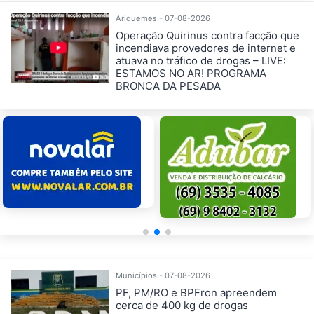
Ariquemes - 07-08-2026
Operação Quirinus contra facção que
incendiava provedores de internet e
atuava no tráfico de drogas – LIVE:
ESTAMOS NO AR! PROGRAMA
BRONCA DA PESADA
Municípios - 07-08-2026
PF, PM/RO e BPFron apreendem
cerca de 400 kg de drogas