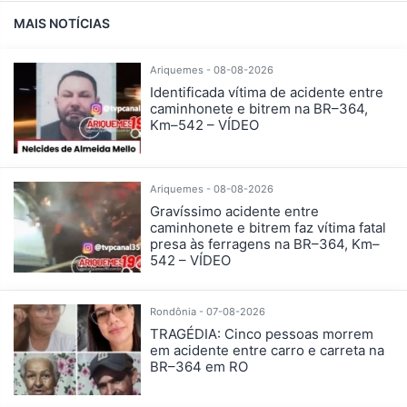
MAIS NOTÍCIAS
Ariquemes - 08-08-2026
Identificada vítima de acidente entre
caminhonete e bitrem na BR–364,
Km–542 – VÍDEO
Ariquemes - 08-08-2026
Gravíssimo acidente entre
caminhonete e bitrem faz vítima fatal
presa às ferragens na BR–364, Km–
542 – VÍDEO
Rondônia - 07-08-2026
TRAGÉDIA: Cinco pessoas morrem
em acidente entre carro e carreta na
BR–364 em RO