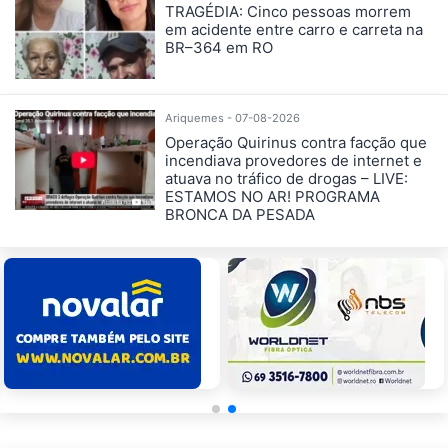
TRAGÉDIA: Cinco pessoas morrem
em acidente entre carro e carreta na
BR–364 em RO
Ariquemes - 07-08-2026
Operação Quirinus contra facção que
incendiava provedores de internet e
atuava no tráfico de drogas – LIVE:
ESTAMOS NO AR! PROGRAMA
BRONCA DA PESADA