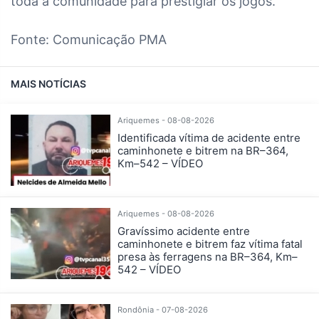
toda a comunidade para prestigiar os jogos.
Fonte: Comunicação PMA
MAIS NOTÍCIAS
Ariquemes - 08-08-2026
Identificada vítima de acidente entre
caminhonete e bitrem na BR–364,
Km–542 – VÍDEO
Ariquemes - 08-08-2026
Gravíssimo acidente entre
caminhonete e bitrem faz vítima fatal
presa às ferragens na BR–364, Km–
542 – VÍDEO
Rondônia - 07-08-2026