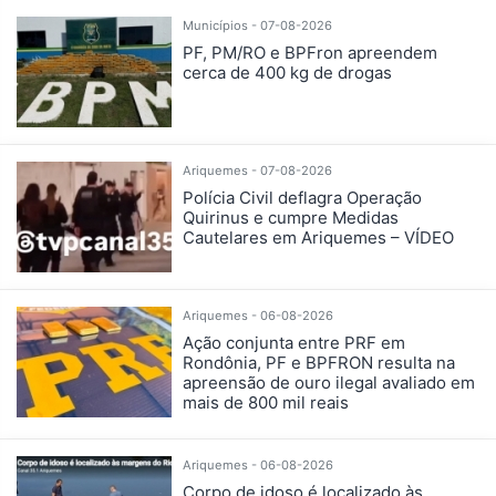
Municípios - 07-08-2026
PF, PM/RO e BPFron apreendem
cerca de 400 kg de drogas
Ariquemes - 07-08-2026
Polícia Civil deflagra Operação
Quirinus e cumpre Medidas
Cautelares em Ariquemes – VÍDEO
Ariquemes - 06-08-2026
Ação conjunta entre PRF em
Rondônia, PF e BPFRON resulta na
apreensão de ouro ilegal avaliado em
mais de 800 mil reais
Ariquemes - 06-08-2026
Corpo de idoso é localizado às