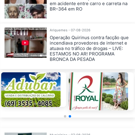
em acidente entre carro e carreta na
BR–364 em RO
Ariquemes - 07-08-2026
Operação Quirinus contra facção que
incendiava provedores de internet e
atuava no tráfico de drogas – LIVE:
ESTAMOS NO AR! PROGRAMA
BRONCA DA PESADA
Municípios - 07-08-2026