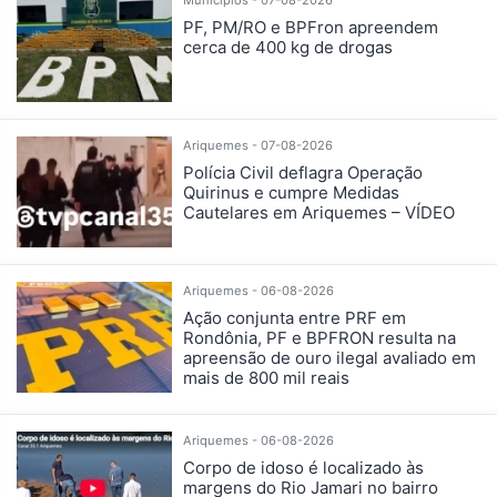
PF, PM/RO e BPFron apreendem
cerca de 400 kg de drogas
Ariquemes - 07-08-2026
Polícia Civil deflagra Operação
Quirinus e cumpre Medidas
Cautelares em Ariquemes – VÍDEO
Ariquemes - 06-08-2026
Ação conjunta entre PRF em
Rondônia, PF e BPFRON resulta na
apreensão de ouro ilegal avaliado em
mais de 800 mil reais
Ariquemes - 06-08-2026
Corpo de idoso é localizado às
margens do Rio Jamari no bairro