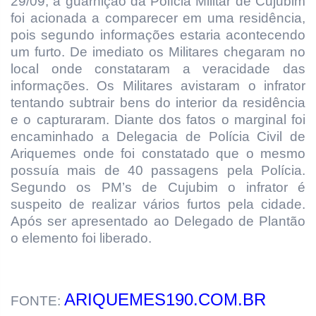
29/09, a guarnição da Polícia Militar de Cujubim
foi acionada a comparecer em uma residência,
pois segundo informações estaria acontecendo
um furto. De imediato os Militares chegaram no
local onde constataram a veracidade das
informações. Os Militares avistaram o infrator
tentando subtrair bens do interior da residência
e o capturaram. Diante dos fatos o marginal foi
encaminhado a Delegacia de Polícia Civil de
Ariquemes onde foi constatado que o mesmo
possuía mais de 40 passagens pela Polícia.
Segundo os PM’s de Cujubim o infrator é
suspeito de realizar vários furtos pela cidade.
Após ser apresentado ao Delegado de Plantão
o elemento foi liberado.
ARIQUEMES190.COM.BR
FONTE: