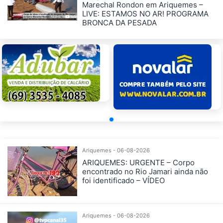
Marechal Rondon em Ariquemes –
LIVE: ESTAMOS NO AR! PROGRAMA
BRONCA DA PESADA
Ariquemes - 06-08-2026
ARIQUEMES: URGENTE – Corpo
encontrado no Rio Jamari ainda não
foi identificado – VÍDEO
Ariquemes - 06-08-2026