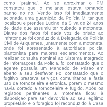
como “prainha”. Ao se aproximar o PM
constatou que o meliante estava tomando
banho no rio. Vendo isso foi imediatamente
acionada uma guarnição da Polícia Militar que
localizou e prendeu Lucinei da Silva de 24 anos
de idade que assumiu ter roubado a motoneta.
Diante dos fatos foi dada voz de prisão ao
infrator que foi conduzido à Delegacia de Polícia
Civil de Ariquemes, juntamente com a motoneta,
onde foi apresentado à autoridade policial
plantonista para maiores esclarecimentos. Ao
realizar consulta nominal ao Sistema Integrado
de Informações da Polícia, foi constatado que o
agente possuía um Mandado de Prisão em
aberto a seu desfavor. Foi constatado que o
fugitivo prestava serviços comunitários e fazia
uso da tornozeleira eletrônica, porém o mesmo
havia cortado a tornozeleira e fugido. Após os
registros pertinentes a motoneta ficou à
disposição para ser devolvida ao seu legítimo
proprietário e o foragido foi reconduzido à Casa