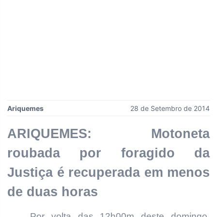
Ariquemes
28 de Setembro de 2014
ARIQUEMES: Motoneta
roubada por foragido da
Justiça é recuperada em menos
de duas horas
Por volta das 12h00m deste domingo,