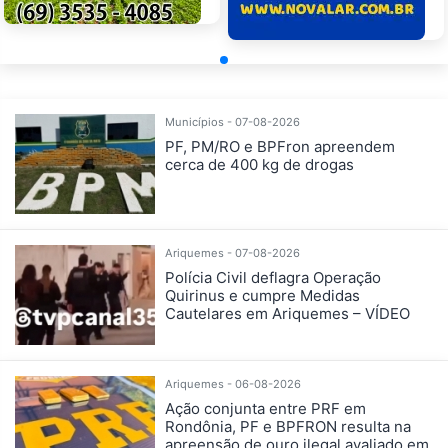
Municípios - 07-08-2026
PF, PM/RO e BPFron apreendem
cerca de 400 kg de drogas
Ariquemes - 07-08-2026
Polícia Civil deflagra Operação
Quirinus e cumpre Medidas
Cautelares em Ariquemes – VÍDEO
Ariquemes - 06-08-2026
Ação conjunta entre PRF em
Rondônia, PF e BPFRON resulta na
apreensão de ouro ilegal avaliado em