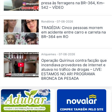
presa às ferragens na BR–364, Km–
542 – VÍDEO
Rondônia - 07-08-2026
TRAGÉDIA: Cinco pessoas morrem
em acidente entre carro e carreta na
BR–364 em RO
Ariquemes - 07-08-2026
Operação Quirinus contra facção que
incendiava provedores de internet e
atuava no tráfico de drogas – LIVE:
ESTAMOS NO AR! PROGRAMA
BRONCA DA PESADA