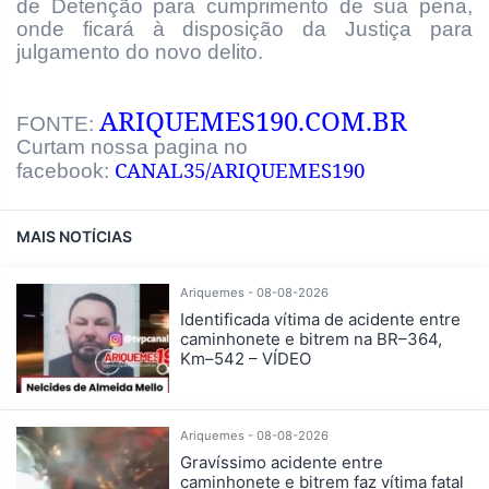
de Detenção para cumprimento de sua pena,
onde ficará à disposição da Justiça para
julgamento do novo delito.
ARIQUEMES190.COM.BR
FONTE:
Curtam nossa pagina no
CANAL35/ARIQUEMES190
facebook:
MAIS NOTÍCIAS
Ariquemes - 08-08-2026
Identificada vítima de acidente entre
caminhonete e bitrem na BR–364,
Km–542 – VÍDEO
Ariquemes - 08-08-2026
Gravíssimo acidente entre
caminhonete e bitrem faz vítima fatal