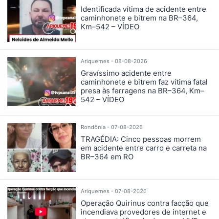
Identificada vítima de acidente entre
caminhonete e bitrem na BR–364,
Km–542 – VÍDEO
Ariquemes - 08-08-2026
Gravíssimo acidente entre
caminhonete e bitrem faz vítima fatal
presa às ferragens na BR–364, Km–
542 – VÍDEO
Rondônia - 07-08-2026
TRAGÉDIA: Cinco pessoas morrem
em acidente entre carro e carreta na
BR–364 em RO
Ariquemes - 07-08-2026
Operação Quirinus contra facção que
incendiava provedores de internet e