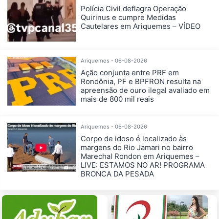
Polícia Civil deflagra Operação
Quirinus e cumpre Medidas
Cautelares em Ariquemes – VÍDEO
Ariquemes - 06-08-2026
Ação conjunta entre PRF em
Rondônia, PF e BPFRON resulta na
apreensão de ouro ilegal avaliado em
mais de 800 mil reais
Ariquemes - 06-08-2026
Corpo de idoso é localizado às
margens do Rio Jamari no bairro
Marechal Rondon em Ariquemes –
LIVE: ESTAMOS NO AR! PROGRAMA
BRONCA DA PESADA