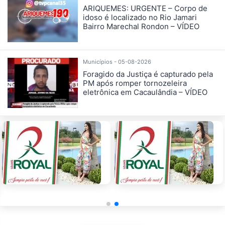
ARIQUEMES: URGENTE – Corpo de
idoso é localizado no Rio Jamari
Bairro Marechal Rondon – VÍDEO
Municípios - 05-08-2026
Foragido da Justiça é capturado pela
PM após romper tornozeleira
eletrônica em Cacaulândia – VÍDEO