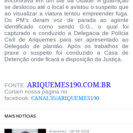
encontrava em um bar da cidade. A guarnição
se deslocou até o local e avistou o suspeito que
ao visualizar a viatura tentou empreender fuga.
Os PM’s deram voz de parada ao agente
identificado como sendo G.G., o qual foi
capturado e conduzido a Delegacia de Polícia
Civil de Ariquemes para ser apresentado ao
Delegado de plantão. Após os trabalhos de
praxe o suspeito foi conduzido a Casa de
Detenção onde ficará a disposição da Justiça.
ARIQUEMES190.COM.BR
FONTE:
Curtam nossa pagina no
CANAL35/ARIQUEMES190
facebook:
MAIS NOTÍCIAS
Ariquemes - 08-08-2026