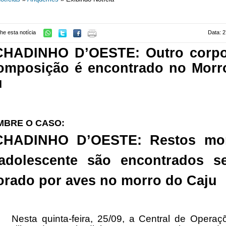
he esta notícia
Data: 2
HADINHO D’OESTE: Outro corp
omposição é encontrado no Morr
u
MBRE O CASO:
HADINHO D’OESTE: Restos mor
adolescente são encontrados s
orado por aves no morro do Caju
Nesta quinta-feira, 25/09, a Central de Opera