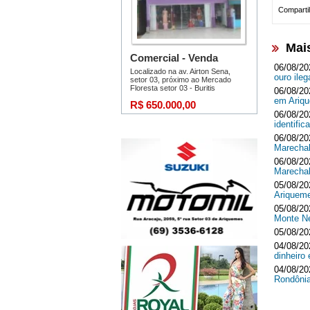
Compartil
Mai
06/08/20
ouro ileg
06/08/20
em Ari
06/08/20
identifi
06/08/20
Marecha
06/08/20
Marecha
05/08/20
Ariquem
05/08/20
Monte 
05/08/20
04/08/20
dinheir
04/08/20
Rondôni