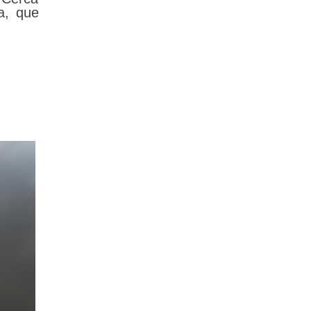
a, que