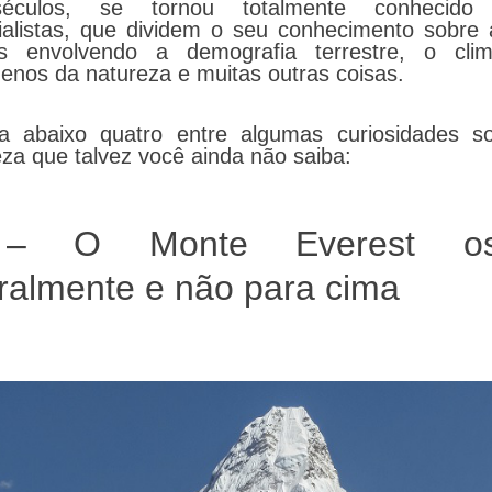
éculos, se tornou totalmente conhecido 
ialistas, que dividem o seu conhecimento sobre 
es envolvendo a demografia terrestre, o cli
enos da natureza e muitas outras coisas.
ra abaixo quatro entre algumas curiosidades s
za que talvez você ainda não saiba:
– O Monte Everest osc
eralmente e não para cima