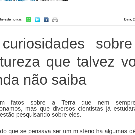
he esta notícia
Data: 2
curiosidades sobr
tureza que talvez v
nda não saiba
tem fatos sobre a Terra que nem sempr
ionamos, mas que diversos cientistas já estuda
 estão pesquisando sobre eles.
 do que se pensava ser um mistério há algumas d