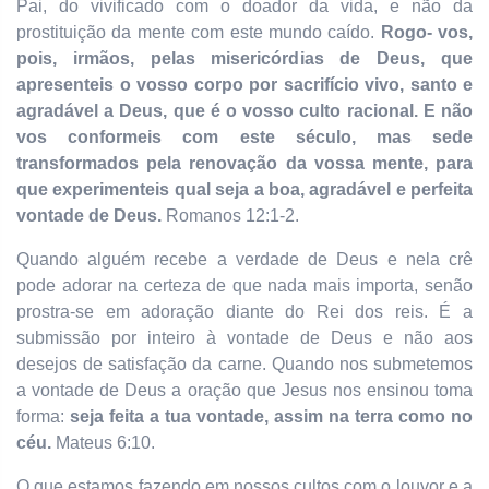
Pai, do vivificado com o doador da vida, e não da
prostituição da mente com este mundo caído.
Rogo- vos,
pois, irmãos, pelas misericórdias de Deus, que
apresenteis o vosso corpo por sacrifício vivo, santo e
agradável a Deus, que é o vosso culto racional. E não
vos conformeis com este século, mas sede
transformados pela renovação da vossa mente, para
que experimenteis qual seja a boa, agradável e perfeita
vontade de Deus.
Romanos 12:1-2.
Quando alguém recebe a verdade de Deus e nela crê
pode adorar na certeza de que nada mais importa, senão
prostra-se em adoração diante do Rei dos reis. É a
submissão por inteiro à vontade de Deus e não aos
desejos de satisfação da carne. Quando nos submetemos
a vontade de Deus a oração que Jesus nos ensinou toma
forma:
seja feita a tua vontade, assim na terra como no
céu.
Mateus 6:10.
O que estamos fazendo em nossos cultos com o louvor e a