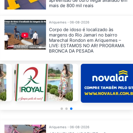
apreensão de ouro ilegal avaliado em
mais de 800 mil reais
Ariquemes - 06-08-2026
Corpo de idoso é localizado às
margens do Rio Jamari no bairro
Marechal Rondon em Ariquemes –
LIVE: ESTAMOS NO AR! PROGRAMA
BRONCA DA PESADA
Ariquemes - 06-08-2026