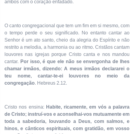
ambos com o coração enfadado.
O canto congregacional que tem um fim em si mesmo, com
o tempo perde o seu significado. No entanto cantar ao
Senhor é um ato santo, cheio da alegria do Espírito e não
restrito a melodia, a harmonia ou ao ritmo. Cristãos cantam
louvores nas igrejas porque Cristo canta e nos mandou
cantar.
Por isso, é que ele não se envergonha de lhes
chamar irmãos, dizendo: A meus irmãos declararei o
teu nome, cantar-te-ei louvores no meio da
congregação
. Hebreus 2.12.
Cristo nos ensina:
Habite, ricamente, em vós a palavra
de Cristo; instruí-vos e aconselhai-vos mutuamente em
toda a sabedoria, louvando a Deus, com salmos, e
hinos, e cânticos espirituais, com gratidão, em vosso