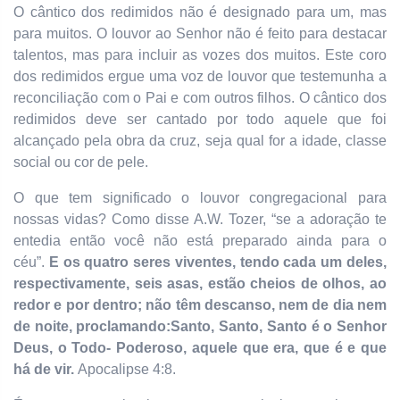
O cântico dos redimidos não é designado para um, mas
para muitos. O louvor ao Senhor não é feito para destacar
talentos, mas para incluir as vozes dos muitos. Este coro
dos redimidos ergue uma voz de louvor que testemunha a
reconciliação com o Pai e com outros filhos. O cântico dos
redimidos deve ser cantado por todo aquele que foi
alcançado pela obra da cruz, seja qual for a idade, classe
social ou cor de pele.
O que tem significado o louvor congregacional para
nossas vidas? Como disse A.W. Tozer, “se a adoração te
entedia então você não está preparado ainda para o
céu”.
E os quatro seres viventes, tendo cada um deles,
respectivamente, seis asas, estão cheios de olhos, ao
redor e por dentro; não têm descanso, nem de dia nem
de noite, proclamando:Santo, Santo, Santo é o Senhor
Deus, o Todo- Poderoso, aquele que era, que é e que
há de vir.
Apocalipse 4:8.