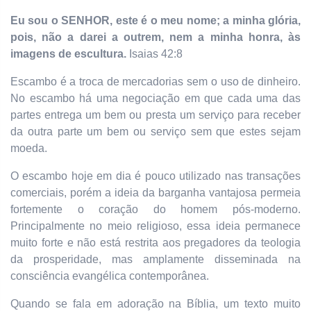
Eu sou o SENHOR, este é o meu nome; a minha glória,
pois, não a darei a outrem, nem a minha honra, às
imagens de escultura.
Isaias 42:8
Escambo é a troca de mercadorias sem o uso de dinheiro.
No escambo há uma negociação em que cada uma das
partes entrega um bem ou presta um serviço para receber
da outra parte um bem ou serviço sem que estes sejam
moeda.
O escambo hoje em dia é pouco utilizado nas transações
comerciais, porém a ideia da barganha vantajosa permeia
fortemente o coração do homem pós-moderno.
Principalmente no meio religioso, essa ideia permanece
muito forte e não está restrita aos pregadores da teologia
da prosperidade, mas amplamente disseminada na
consciência evangélica contemporânea.
Quando se fala em adoração na Bíblia, um texto muito