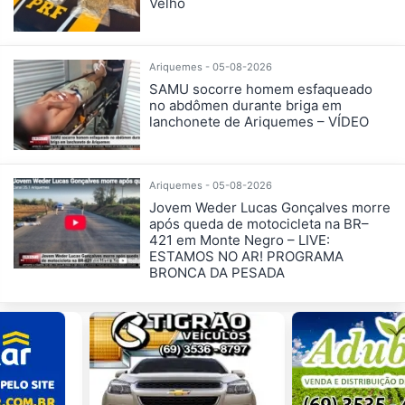
Velho
Ariquemes - 05-08-2026
SAMU socorre homem esfaqueado
no abdômen durante briga em
lanchonete de Ariquemes – VÍDEO
Ariquemes - 05-08-2026
Jovem Weder Lucas Gonçalves morre
após queda de motocicleta na BR–
421 em Monte Negro – LIVE:
ESTAMOS NO AR! PROGRAMA
BRONCA DA PESADA