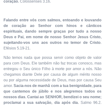
coração.
Colossenses 3.16.
Falando entre vós com salmos, entoando e louvando
de coração ao Senhor com hinos e cânticos
espirituais, dando sempre graças por tudo a nosso
Deus e Pai, em nome de nosso Senhor Jesus Cristo,
sujeitando-vos uns aos outros no temor de Cristo
.
Efésios 5.19-21.
Não temos nada que possa servir como objeto de valor
para com Deus. Ele também não faz trocas conosco, mas
entregou o Seu único Filho à morte por amor a nós. Não
chegamos diante Dele por causa de algum mérito nosso
ou por alguma necessidade de Deus, mas por causa Seu
amor.
Sacia-nos de manhã com a tua benignidade, para
que cantemos de júbilo e nos alegremos todos os
nossos dias.
Cantai ao SENHOR, bendizei o seu nome;
proclamai a sua salvação, dia após dia.
Salmo 96.2.