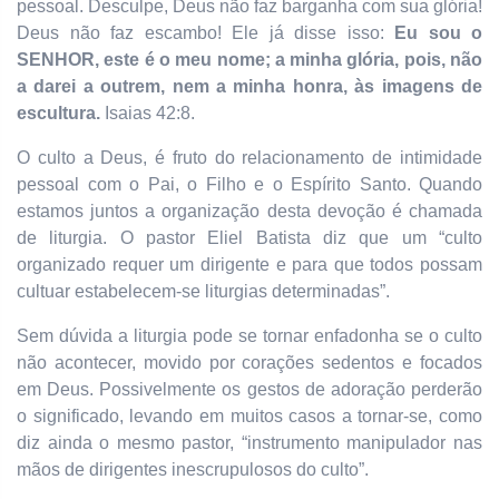
pessoal. Desculpe, Deus não faz barganha com sua glória!
Deus não faz escambo! Ele já disse isso:
Eu sou o
SENHOR, este é o meu nome; a minha glória, pois, não
a darei a outrem, nem a minha honra, às imagens de
escultura.
Isaias 42:8.
O culto a Deus, é fruto do relacionamento de intimidade
pessoal com o Pai, o Filho e o Espírito Santo. Quando
estamos juntos a organização desta devoção é chamada
de liturgia. O pastor Eliel Batista diz que um “culto
organizado requer um dirigente e para que todos possam
cultuar estabelecem-se liturgias determinadas”.
Sem dúvida a liturgia pode se tornar enfadonha se o culto
não acontecer, movido por corações sedentos e focados
em Deus. Possivelmente os gestos de adoração perderão
o significado, levando em muitos casos a tornar-se, como
diz ainda o mesmo pastor, “instrumento manipulador nas
mãos de dirigentes inescrupulosos do culto”.