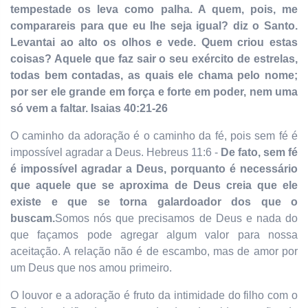
tempestade os leva como palha. A quem, pois, me
comparareis para que eu lhe seja igual? diz o Santo.
Levantai ao alto os olhos e vede. Quem criou estas
coisas? Aquele que faz sair o seu exército de estrelas,
todas bem contadas, as quais ele chama pelo nome;
por ser ele grande em força e forte em poder, nem uma
só vem a faltar. Isaias 40:21-26
O caminho da adoração é o caminho da fé, pois sem fé é
impossível agradar a Deus. Hebreus 11:6 -
De fato, sem fé
é impossível agradar a Deus, porquanto é necessário
que aquele que se aproxima de Deus creia que ele
existe e que se torna galardoador dos que o
buscam.
Somos nós que precisamos de Deus e nada do
que façamos pode agregar algum valor para nossa
aceitação. A relação não é de escambo, mas de amor por
um Deus que nos amou primeiro.
O louvor e a adoração é fruto da intimidade do filho com o