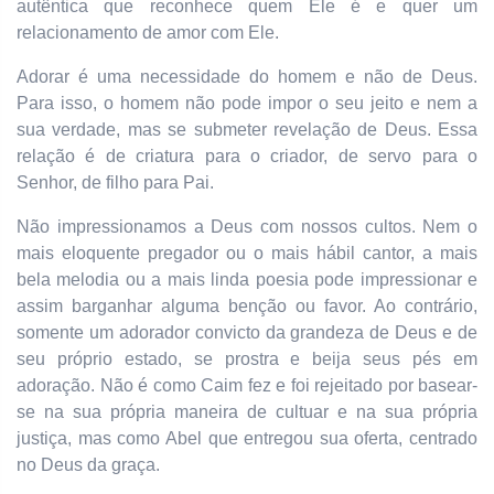
autêntica que reconhece quem Ele é e quer um
relacionamento de amor com Ele.
Adorar é uma necessidade do homem e não de Deus.
Para isso, o homem não pode impor o seu jeito e nem a
sua verdade, mas se submeter revelação de Deus. Essa
relação é de criatura para o criador, de servo para o
Senhor, de filho para Pai.
Não impressionamos a Deus com nossos cultos. Nem o
mais eloquente pregador ou o mais hábil cantor, a mais
bela melodia ou a mais linda poesia pode impressionar e
assim barganhar alguma benção ou favor. Ao contrário,
somente um adorador convicto da grandeza de Deus e de
seu próprio estado, se prostra e beija seus pés em
adoração. Não é como Caim fez e foi rejeitado por basear-
se na sua própria maneira de cultuar e na sua própria
justiça, mas como Abel que entregou sua oferta, centrado
no Deus da graça.