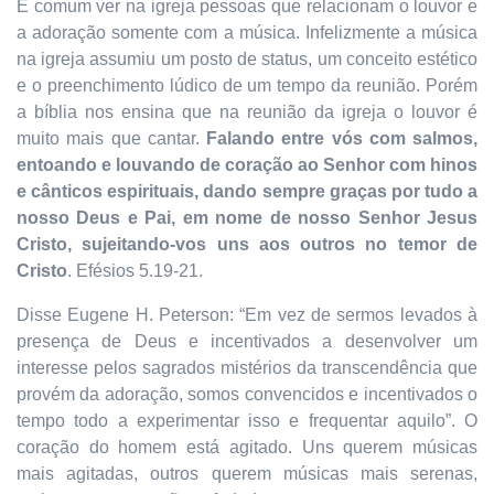
É comum ver na igreja pessoas que relacionam o louvor e
a adoração somente com a música. Infelizmente a música
na igreja assumiu um posto de status, um conceito estético
e o preenchimento lúdico de um tempo da reunião. Porém
a bíblia nos ensina que na reunião da igreja o louvor é
muito mais que cantar.
Falando entre vós com salmos,
entoando e louvando de coração ao Senhor com hinos
e cânticos espirituais, dando sempre graças por tudo a
nosso Deus e Pai, em nome de nosso Senhor Jesus
Cristo, sujeitando-vos uns aos outros no temor de
Cristo
. Efésios 5.19-21.
Disse Eugene H. Peterson: “Em vez de sermos levados à
presença de Deus e incentivados a desenvolver um
interesse pelos sagrados mistérios da transcendência que
provém da adoração, somos convencidos e incentivados o
tempo todo a experimentar isso e frequentar aquilo”. O
coração do homem está agitado. Uns querem músicas
mais agitadas, outros querem músicas mais serenas,