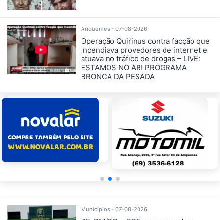
Ariquemes - 07-08-2026
Operação Quirinus contra facção que
incendiava provedores de internet e
atuava no tráfico de drogas – LIVE:
ESTAMOS NO AR! PROGRAMA
BRONCA DA PESADA
Municípios - 07-08-2026