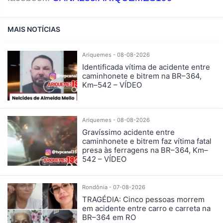
MAIS NOTÍCIAS
Ariquemes - 08-08-2026
Identificada vítima de acidente entre
caminhonete e bitrem na BR–364,
Km–542 – VÍDEO
Ariquemes - 08-08-2026
Gravíssimo acidente entre
caminhonete e bitrem faz vítima fatal
presa às ferragens na BR–364, Km–
542 – VÍDEO
Rondônia - 07-08-2026
TRAGÉDIA: Cinco pessoas morrem
em acidente entre carro e carreta na
BR–364 em RO