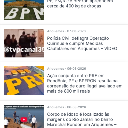
PF, PM/RO e BPFron apreendem
cerca de 400 kg de drogas
Ariquemes - 07-08-2026
Polícia Civil deflagra Operação
Quirinus e cumpre Medidas
Cautelares em Ariquemes – VÍDEO
Ariquemes - 06-08-2026
Ação conjunta entre PRF em
Rondônia, PF e BPFRON resulta na
apreensão de ouro ilegal avaliado em
mais de 800 mil reais
Ariquemes - 06-08-2026
Corpo de idoso é localizado às
margens do Rio Jamari no bairro
Marechal Rondon em Ariquemes –