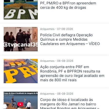
PF, PM/RO e BPFron apreendem
cerca de 400 kg de drogas
Ariquemes - 07-08-2026
Polícia Civil deflagra Operação
Quirinus e cumpre Medidas
Cautelares em Ariquemes – VÍDEO
Ariquemes - 06-08-2026
Ação conjunta entre PRF em
Rondônia, PF e BPFRON resulta na
apreensão de ouro ilegal avaliado em
mais de 800 mil reais
Ariquemes - 06-08-2026
Corpo de idoso é localizado às
margens do Rio Jamari no bairro
Marechal Rondon em Ariquemes –