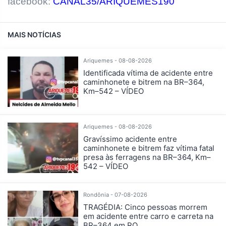
facebook:
CANAL35/ARIQUEMES190
MAIS NOTÍCIAS
Ariquemes - 08-08-2026
Identificada vítima de acidente entre
caminhonete e bitrem na BR–364,
Km–542 – VÍDEO
Ariquemes - 08-08-2026
Gravíssimo acidente entre
caminhonete e bitrem faz vítima fatal
presa às ferragens na BR–364, Km–
542 – VÍDEO
Rondônia - 07-08-2026
TRAGÉDIA: Cinco pessoas morrem
em acidente entre carro e carreta na
BR–364 em RO