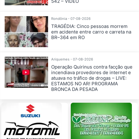
542 – VÍDEO
Rondônia - 07-08-2026
TRAGÉDIA: Cinco pessoas morrem
em acidente entre carro e carreta na
BR–364 em RO
Ariquemes - 07-08-2026
Operação Quirinus contra facção que
incendiava provedores de internet e
atuava no tráfico de drogas – LIVE:
ESTAMOS NO AR! PROGRAMA
BRONCA DA PESADA