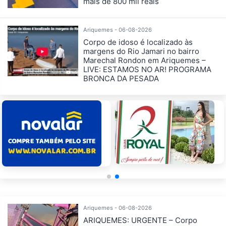
mais de 800 mil reais
Ariquemes - 06-08-2026
Corpo de idoso é localizado às
margens do Rio Jamari no bairro
Marechal Rondon em Ariquemes –
LIVE: ESTAMOS NO AR! PROGRAMA
BRONCA DA PESADA
Ariquemes - 06-08-2026
ARIQUEMES: URGENTE – Corpo