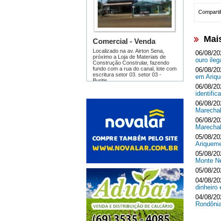
Compartil
Mai
06/08/20
ouro ileg
06/08/20
em Ari
06/08/20
identifi
06/08/20
Marecha
06/08/20
Marecha
05/08/20
Ariquem
05/08/20
Monte 
05/08/20
04/08/20
dinheir
04/08/20
Rondôni