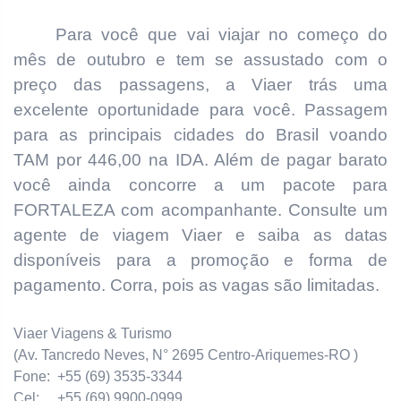
Para você que vai viajar no começo do
mês de outubro e tem se assustado com o
preço das passagens, a Viaer trás uma
excelente oportunidade para você. Passagem
para as principais cidades do Brasil voando
TAM por 446,00 na IDA. Além de pagar barato
você ainda concorre a um pacote para
FORTALEZA com acompanhante. Consulte um
agente de viagem Viaer e saiba as datas
disponíveis para a promoção e forma de
pagamento.
Corra, pois as vagas são limitadas.
Viaer Viagens & Turismo
(Av. Tancredo Neves, N° 2695 Centro-Ariquemes-RO )
Fone: +55 (69) 3535-3344
Cel: +55 (69) 9900-0999