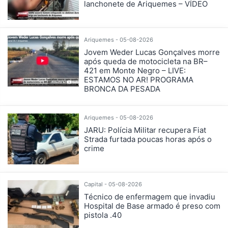
lanchonete de Ariquemes – VÍDEO
Ariquemes - 05-08-2026
Jovem Weder Lucas Gonçalves morre
após queda de motocicleta na BR–
421 em Monte Negro – LIVE:
ESTAMOS NO AR! PROGRAMA
BRONCA DA PESADA
Ariquemes - 05-08-2026
JARU: Polícia Militar recupera Fiat
Strada furtada poucas horas após o
crime
Capital - 05-08-2026
Técnico de enfermagem que invadiu
Hospital de Base armado é preso com
pistola .40