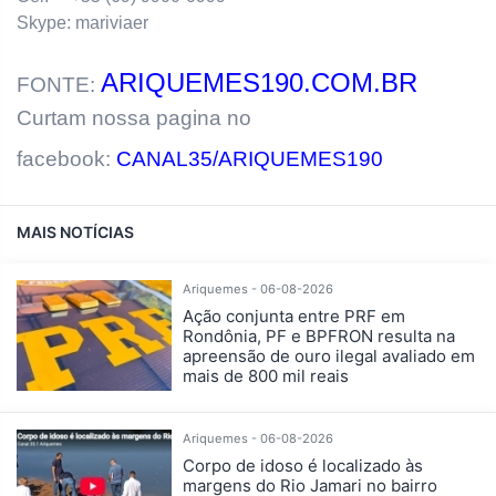
Skype: mariviaer
ARIQUEMES190.COM.BR
FONTE:
Curtam nossa pagina no
facebook:
CANAL35/ARIQUEMES190
MAIS NOTÍCIAS
Ariquemes - 06-08-2026
Ação conjunta entre PRF em
Rondônia, PF e BPFRON resulta na
apreensão de ouro ilegal avaliado em
mais de 800 mil reais
Ariquemes - 06-08-2026
Corpo de idoso é localizado às
margens do Rio Jamari no bairro