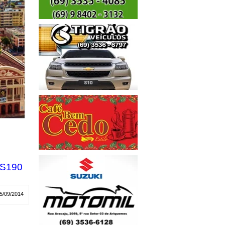
S190
5/09/2014