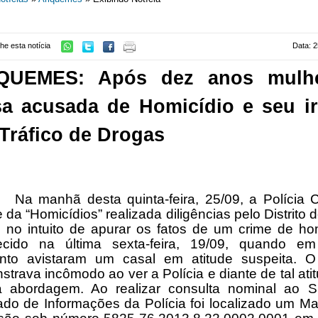
he esta notícia
Data: 2
QUEMES: Após dez anos mulh
sa acusada de Homicídio e seu i
Tráfico de Drogas
Na manhã desta quinta-feira, 25/09, a Polícia C
 da “Homicídios” realizada diligências pelo Distrito
 no intuito de apurar os fatos de um crime de ho
ecido na última sexta-feira, 19/09, quando e
to avistaram um casal em atitude suspeita. O
trava incômodo ao ver a Polícia e diante de tal atit
 a abordagem. Ao realizar consulta nominal ao S
ado de Informações da Polícia foi localizado um 