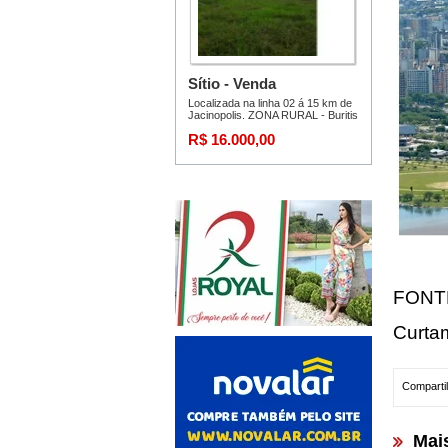
FONT
Curta
Compartil
Mai