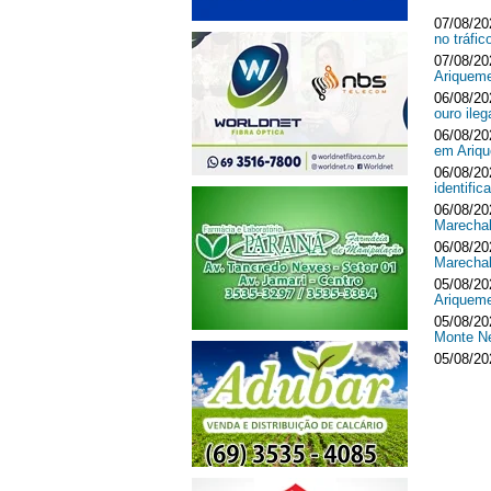
07/08/20
no tráf
07/08/20
Ariquem
06/08/20
ouro ileg
06/08/20
em Ari
06/08/20
identifi
06/08/20
Marecha
06/08/20
Marecha
05/08/20
Ariquem
05/08/20
Monte 
05/08/20