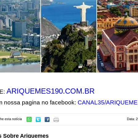
ARIQUEMES190.COM.BR
E:
m nossa pagina no facebook:
CANAL35/ARIQUEME
he esta notícia
Data: 2
s Sobre Ariquemes