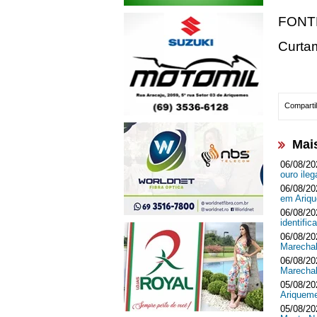
FONT
Curta
Compartil
Mai
06/08/20
ouro ileg
06/08/20
em Ari
06/08/20
identifi
06/08/20
Marecha
06/08/20
Marecha
05/08/20
Ariquem
05/08/20