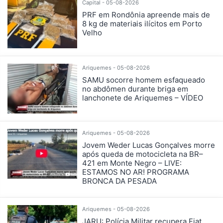
Capital - 05-08-2026
PRF em Rondônia apreende mais de
8 kg de materiais ilícitos em Porto
Velho
Ariquemes - 05-08-2026
SAMU socorre homem esfaqueado
no abdômen durante briga em
lanchonete de Ariquemes – VÍDEO
Ariquemes - 05-08-2026
Jovem Weder Lucas Gonçalves morre
após queda de motocicleta na BR–
421 em Monte Negro – LIVE:
ESTAMOS NO AR! PROGRAMA
BRONCA DA PESADA
Ariquemes - 05-08-2026
JARU: Polícia Militar recupera Fiat