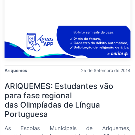
Ariquemes
25 de Setembro de 2014
ARIQUEMES: Estudantes vão
para fase regional
das Olimpíadas de Língua
Portuguesa
As Escolas Municipais de Ariquemes,