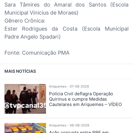
Sara Tâmires do Amaral dos Santos (Escola
Municipal Vinicius de Moraes)
Gênero Crônica:
Ester Rodrigues da Costa (Escola Municipal
Padre Angelo Spadari)
Fonte: Comunicação PMA
MAIS NOTÍCIAS
Ariquemes - 07-08-2026
Polícia Civil deflagra Operação
Quirinus e cumpre Medidas
Cautelares em Ariquemes – VÍDEO
Ariquemes - 06-08-2026
Ação conjunta entre PRF em