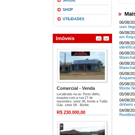
SAÚDE
SHOP
Mai
UTILIDADES
06/08/20
ouro ileg
06/08/20
em Ari
06/08/20
identifi
06/08/20
Marecha
06/08/20
Marecha
05/08/20
Ariquem
05/08/20
Monte 
05/08/20
04/08/20
dinheir
04/08/20
Rondôni