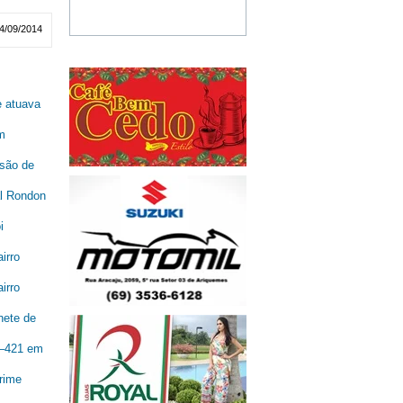
4/09/2014
e atuava
m
são de
al Rondon
i
irro
irro
nete de
R–421 em
rime