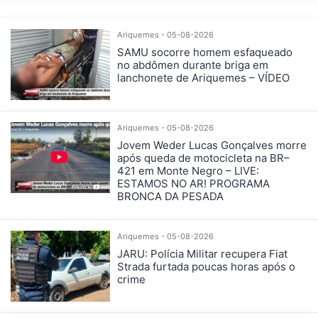
Ariquemes - 05-08-2026
SAMU socorre homem esfaqueado
no abdômen durante briga em
lanchonete de Ariquemes – VÍDEO
Ariquemes - 05-08-2026
Jovem Weder Lucas Gonçalves morre
após queda de motocicleta na BR–
421 em Monte Negro – LIVE:
ESTAMOS NO AR! PROGRAMA
BRONCA DA PESADA
Ariquemes - 05-08-2026
JARU: Polícia Militar recupera Fiat
Strada furtada poucas horas após o
crime