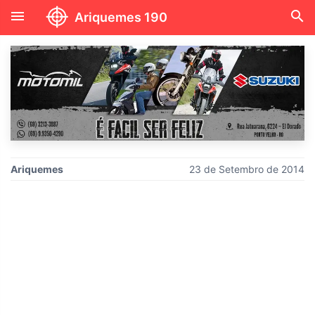
menu
search
Ariquemes 190
Ariquemes
23 de Setembro de 2014