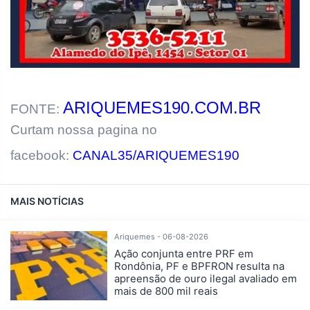
ARIQUEMES190.COM.BR
FONTE:
Curtam nossa pagina no
facebook:
CANAL35/ARIQUEMES190
MAIS NOTÍCIAS
Ariquemes - 06-08-2026
Ação conjunta entre PRF em
Rondônia, PF e BPFRON resulta na
apreensão de ouro ilegal avaliado em
mais de 800 mil reais