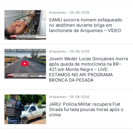
Ariquemes - 05-08-2026
SAMU socorre homem esfaqueado
no abdômen durante briga em
lanchonete de Ariquemes – VÍDEO
Ariquemes - 05-08-2026
Jovem Weder Lucas Gonçalves morre
após queda de motocicleta na BR–
421 em Monte Negro – LIVE:
ESTAMOS NO AR! PROGRAMA
BRONCA DA PESADA
Ariquemes - 05-08-2026
JARU: Polícia Militar recupera Fiat
Strada furtada poucas horas após o
crime