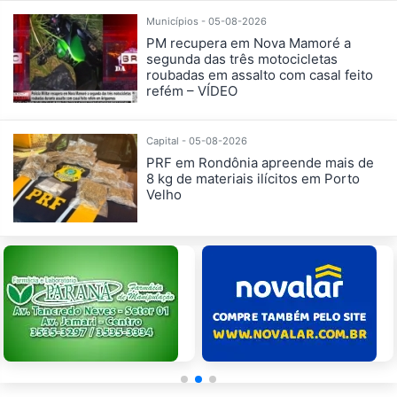
Municípios - 05-08-2026
PM recupera em Nova Mamoré a
segunda das três motocicletas
roubadas em assalto com casal feito
refém – VÍDEO
Capital - 05-08-2026
PRF em Rondônia apreende mais de
8 kg de materiais ilícitos em Porto
Velho