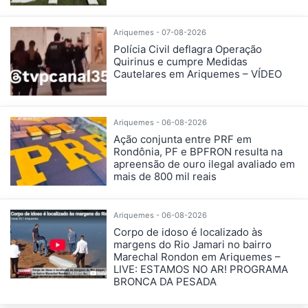
Ariquemes - 07-08-2026
Polícia Civil deflagra Operação
Quirinus e cumpre Medidas
Cautelares em Ariquemes – VÍDEO
Ariquemes - 06-08-2026
Ação conjunta entre PRF em
Rondônia, PF e BPFRON resulta na
apreensão de ouro ilegal avaliado em
mais de 800 mil reais
Ariquemes - 06-08-2026
Corpo de idoso é localizado às
margens do Rio Jamari no bairro
Marechal Rondon em Ariquemes –
LIVE: ESTAMOS NO AR! PROGRAMA
BRONCA DA PESADA