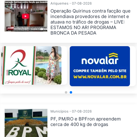
Ariquemes - 07-08-2026
Operação Quirinus contra facção que
incendiava provedores de internet e
atuava no tráfico de drogas – LIVE:
ESTAMOS NO AR! PROGRAMA
BRONCA DA PESADA
Municípios - 07-08-2026
PF, PM/RO e BPFron apreendem
cerca de 400 kg de drogas