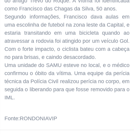
do antigo Trevo do Roque. A vítima foi identificada
como Francisco das Chagas da Silva, 50 anos.
Segundo informações, Francisco dava aulas em
uma escolinha de futebol na zona leste da Capital, e
estaria transitando em uma bicicleta quando ao
atravessar a rodovia foi atingido por um veículo Gol.
Com o forte impacto, o ciclista bateu com a cabeça
no para brisas, e caindo desacordado.
Uma unidade do SAMU esteve no local, e o médico
confirmou o óbito da vítima. Uma equipe da perícia
técnica da Polícia Civil realizou perícia no corpo, em
seguida o liberando para que fosse removido para o
IML.
Fonte:RONDONIAVIP