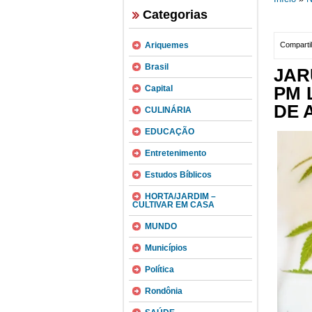
Categorias
Ariquemes
Compartil
Brasil
JAR
PM 
Capital
DE 
CULINÁRIA
EDUCAÇÃO
Entretenimento
Estudos Bíblicos
HORTA/JARDIM –
CULTIVAR EM CASA
MUNDO
Municípios
Política
Rondônia