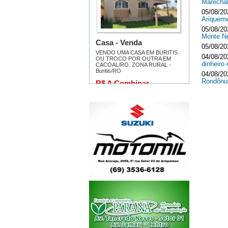
Marecha
05/08/20
Ariquem
05/08/20
Monte 
05/08/20
04/08/20
dinheir
04/08/20
Rondôni