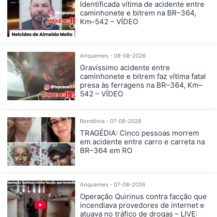
Identificada vítima de acidente entre
caminhonete e bitrem na BR–364,
Km–542 – VÍDEO
Ariquemes - 08-08-2026
Gravíssimo acidente entre
caminhonete e bitrem faz vítima fatal
presa às ferragens na BR–364, Km–
542 – VÍDEO
Rondônia - 07-08-2026
TRAGÉDIA: Cinco pessoas morrem
em acidente entre carro e carreta na
BR–364 em RO
Ariquemes - 07-08-2026
Operação Quirinus contra facção que
incendiava provedores de internet e
atuava no tráfico de drogas – LIVE: