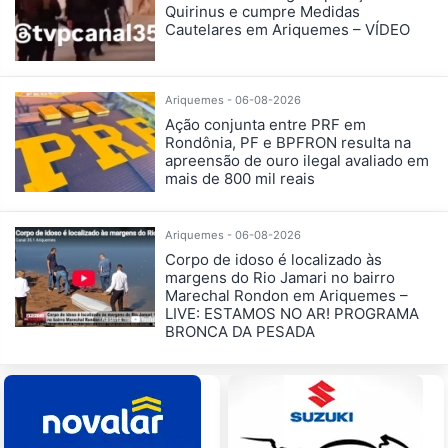
Quirinus e cumpre Medidas
Cautelares em Ariquemes – VÍDEO
Ariquemes - 06-08-2026
Ação conjunta entre PRF em
Rondônia, PF e BPFRON resulta na
apreensão de ouro ilegal avaliado em
mais de 800 mil reais
Ariquemes - 06-08-2026
Corpo de idoso é localizado às
margens do Rio Jamari no bairro
Marechal Rondon em Ariquemes –
LIVE: ESTAMOS NO AR! PROGRAMA
BRONCA DA PESADA