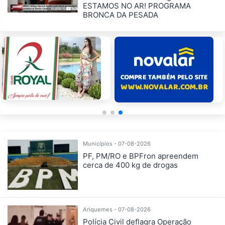
ESTAMOS NO AR! PROGRAMA
BRONCA DA PESADA
Municípios - 07-08-2026
PF, PM/RO e BPFron apreendem
cerca de 400 kg de drogas
Ariquemes - 07-08-2026
Polícia Civil deflagra Operação