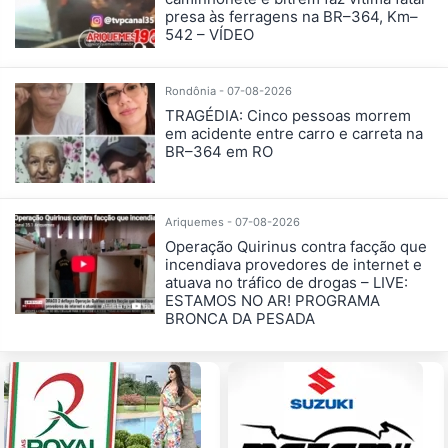
presa às ferragens na BR–364, Km–
542 – VÍDEO
Rondônia - 07-08-2026
TRAGÉDIA: Cinco pessoas morrem
em acidente entre carro e carreta na
BR–364 em RO
Ariquemes - 07-08-2026
Operação Quirinus contra facção que
incendiava provedores de internet e
atuava no tráfico de drogas – LIVE:
ESTAMOS NO AR! PROGRAMA
BRONCA DA PESADA