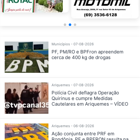
Municípios - 07-08-2026
PF, PM/RO e BPFron apreendem
cerca de 400 kg de drogas
Ariquemes - 07-08-2026
Polícia Civil deflagra Operação
Quirinus e cumpre Medidas
Cautelares em Ariquemes – VÍDEO
Ariquemes - 06-08-2026
Ação conjunta entre PRF em
Rondônia, PF e BPFRON resulta na