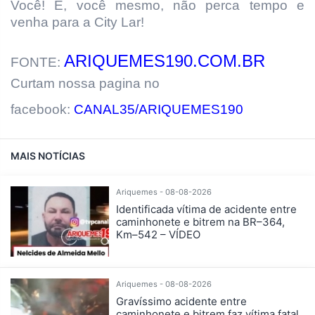
Você! É, você mesmo, não perca tempo e
venha para a City Lar!
ARIQUEMES190.COM.BR
FONTE:
Curtam nossa pagina no
facebook:
CANAL35/ARIQUEMES190
MAIS NOTÍCIAS
Ariquemes - 08-08-2026
Identificada vítima de acidente entre
caminhonete e bitrem na BR–364,
Km–542 – VÍDEO
Ariquemes - 08-08-2026
Gravíssimo acidente entre
caminhonete e bitrem faz vítima fatal