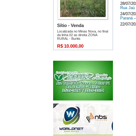
28/07/20
Rua Jaú
24/07/20
Paraná 
22/07/20