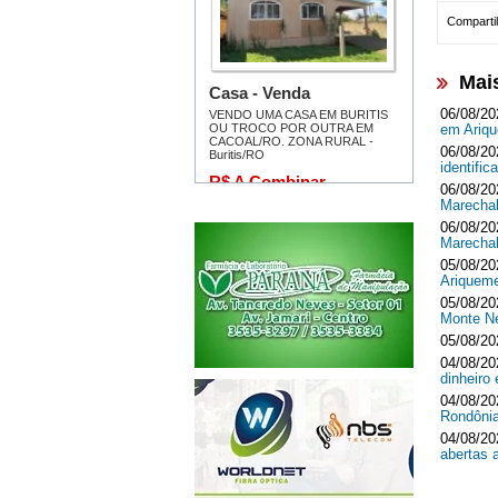
Compartil
Mai
06/08/20
em Ari
06/08/20
identifi
06/08/20
Marecha
06/08/20
Marecha
05/08/20
Ariquem
05/08/20
Monte 
05/08/20
04/08/20
dinheir
04/08/20
Rondôni
04/08/20
abertas 