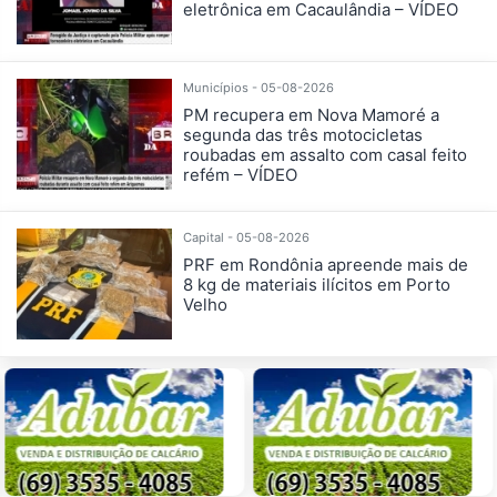
eletrônica em Cacaulândia – VÍDEO
Municípios - 05-08-2026
PM recupera em Nova Mamoré a
segunda das três motocicletas
roubadas em assalto com casal feito
refém – VÍDEO
Capital - 05-08-2026
PRF em Rondônia apreende mais de
8 kg de materiais ilícitos em Porto
Velho