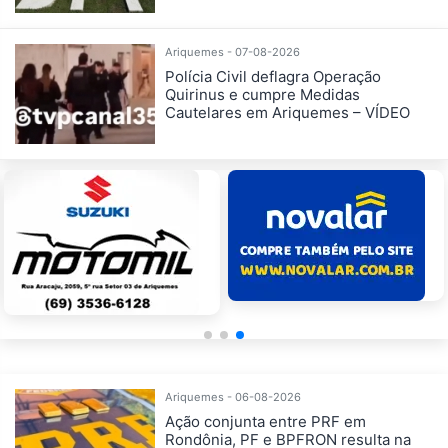
Ariquemes - 07-08-2026
Polícia Civil deflagra Operação
Quirinus e cumpre Medidas
Cautelares em Ariquemes – VÍDEO
Ariquemes - 06-08-2026
Ação conjunta entre PRF em
Rondônia, PF e BPFRON resulta na