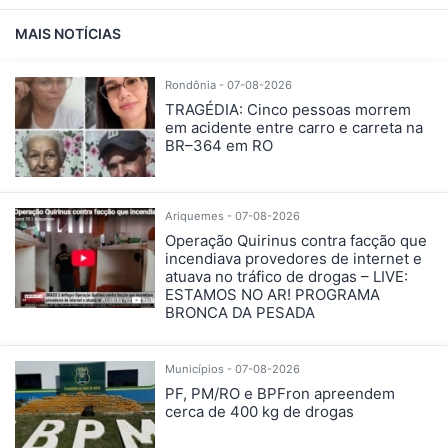
MAIS NOTÍCIAS
Rondônia - 07-08-2026
TRAGÉDIA: Cinco pessoas morrem
em acidente entre carro e carreta na
BR–364 em RO
Ariquemes - 07-08-2026
Operação Quirinus contra facção que
incendiava provedores de internet e
atuava no tráfico de drogas – LIVE:
ESTAMOS NO AR! PROGRAMA
BRONCA DA PESADA
Municípios - 07-08-2026
PF, PM/RO e BPFron apreendem
cerca de 400 kg de drogas