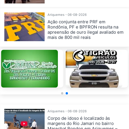
Ariquemes - 06-08-2026
Ação conjunta entre PRF em
Rondônia, PF e BPFRON resulta na
apreensão de ouro ilegal avaliado em
mais de 800 mil reais
Ariquemes - 06-08-2026
Corpo de idoso é localizado às
margens do Rio Jamari no bairro
Marechal Rondon em Ariquemes –