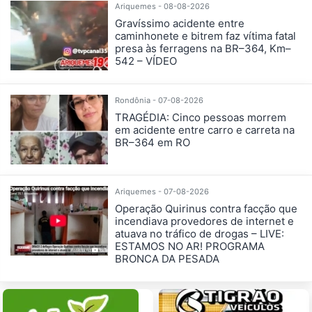
Ariquemes - 08-08-2026
Gravíssimo acidente entre
caminhonete e bitrem faz vítima fatal
presa às ferragens na BR–364, Km–
542 – VÍDEO
Rondônia - 07-08-2026
TRAGÉDIA: Cinco pessoas morrem
em acidente entre carro e carreta na
BR–364 em RO
Ariquemes - 07-08-2026
Operação Quirinus contra facção que
incendiava provedores de internet e
atuava no tráfico de drogas – LIVE:
ESTAMOS NO AR! PROGRAMA
BRONCA DA PESADA