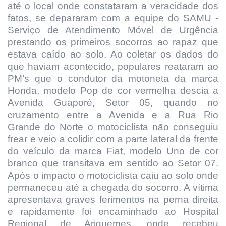
até o local onde constataram a veracidade dos
fatos, se depararam com a equipe do SAMU -
Serviço de Atendimento Móvel de Urgência
prestando os primeiros socorros ao rapaz que
estava caído ao solo. Ao coletar os dados do
que haviam acontecido, populares reataram ao
PM’s que o condutor da motoneta da marca
Honda, modelo Pop de cor vermelha descia a
Avenida Guaporé, Setor 05, quando no
cruzamento entre a Avenida e a Rua Rio
Grande do Norte o motociclista não conseguiu
frear e veio a colidir com a parte lateral da frente
do veículo da marca Fiat, modelo Uno de cor
branco que transitava em sentido ao Setor 07.
Após o impacto o motociclista caiu ao solo onde
permaneceu até a chegada do socorro. A vítima
apresentava graves ferimentos na perna direita
e rapidamente foi encaminhado ao Hospital
Regional de Ariquemes, onde recebeu