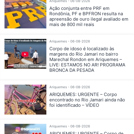
Ariquemes - 06-08-2026
Ação conjunta entre PRF em
Rondônia, PF e BPFRON resulta na
apreensão de ouro ilegal avaliado em
mais de 800 mil reais
Ariquemes - 06-08-2026
Corpo de idoso é localizado às
margens do Rio Jamari no bairro
Marechal Rondon em Ariquemes –
LIVE: ESTAMOS NO AR! PROGRAMA
BRONCA DA PESADA
Ariquemes - 06-08-2026
ARIQUEMES: URGENTE – Corpo
encontrado no Rio Jamari ainda não
foi identificado – VÍDEO
Ariquemes - 06-08-2026
ARIQUEMES: URGENTE – Corpo de