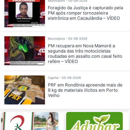
Municípios - 05-08-2026
Foragido da Justiça é capturado pela
PM após romper tornozeleira
eletrônica em Cacaulândia – VÍDEO
Municípios - 05-08-2026
PM recupera em Nova Mamoré a
segunda das três motocicletas
roubadas em assalto com casal feito
refém – VÍDEO
Capital - 05-08-2026
PRF em Rondônia apreende mais de
8 kg de materiais ilícitos em Porto
Velho