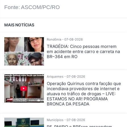
Fonte: ASCOM/PC/RO
MAIS NOTÍCIAS
Rondônia - 07-08-2026
TRAGÉDIA: Cinco pessoas morrem
em acidente entre carro e carreta na
BR–364 em RO
Ariquemes - 07-08-2026
Operação Quirinus contra facção que
incendiava provedores de internet e
atuava no tráfico de drogas – LIVE:
ESTAMOS NO AR! PROGRAMA
BRONCA DA PESADA
Municípios - 07-08-2026
PF, PM/RO e BPFron apreendem