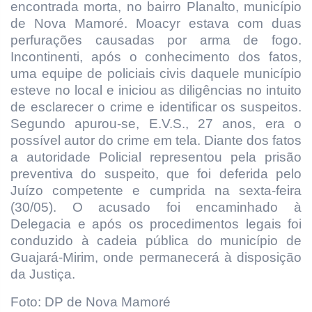
encontrada morta, no bairro Planalto, município
de Nova Mamoré. Moacyr estava com duas
perfurações causadas por arma de fogo.
Incontinenti, após o conhecimento dos fatos,
uma equipe de policiais civis daquele município
esteve no local e iniciou as diligências no intuito
de esclarecer o crime e identificar os suspeitos.
Segundo apurou-se, E.V.S., 27 anos, era o
possível autor do crime em tela. Diante dos fatos
a autoridade Policial representou pela prisão
preventiva do suspeito, que foi deferida pelo
Juízo competente e cumprida na sexta-feira
(30/05). O acusado foi encaminhado à
Delegacia e após os procedimentos legais foi
conduzido à cadeia pública do município de
Guajará-Mirim, onde permanecerá à disposição
da Justiça.
Foto: DP de Nova Mamoré