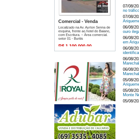
07/08/20
no tráf
07/08/20
Ariquem
06/08/20
ouro ileg
06/08/20
em Ari
06/08/20
identifi
06/08/20
Marecha
06/08/20
Marecha
05/08/20
Ariquem
05/08/20
Monte 
05/08/20