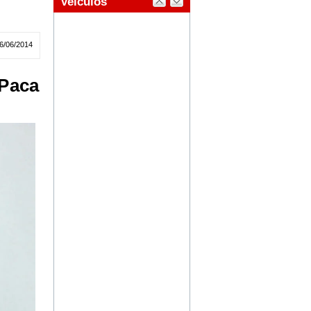
6/06/2014
 Paca