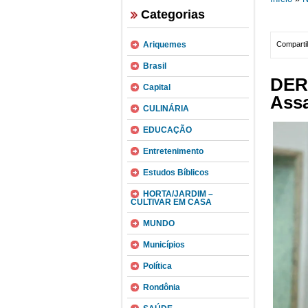
Categorias
Ariquemes
Compartil
Brasil
DER 
Capital
Ass
CULINÁRIA
EDUCAÇÃO
Entretenimento
Estudos Bíblicos
HORTA/JARDIM –
CULTIVAR EM CASA
MUNDO
Municípios
Política
Rondônia