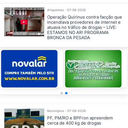
Ariquemes - 07-08-2026
Operação Quirinus contra facção que
incendiava provedores de internet e
atuava no tráfico de drogas – LIVE:
ESTAMOS NO AR! PROGRAMA
BRONCA DA PESADA
Municípios - 07-08-2026
PF, PM/RO e BPFron apreendem
cerca de 400 kg de drogas