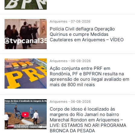
Ariquemes - 07-08-2026
Polícia Civil deflagra Operação
Quirinus e cumpre Medidas
Cautelares em Ariquemes – VÍDEO
Ariquemes - 06-08-2026
Ação conjunta entre PRF em
Rondônia, PF e BPFRON resulta na
apreensão de ouro ilegal avaliado em
mais de 800 mil reais
Ariquemes - 06-08-2026
Corpo de idoso é localizado às
margens do Rio Jamari no bairro
Marechal Rondon em Ariquemes –
LIVE: ESTAMOS NO AR! PROGRAMA
BRONCA DA PESADA